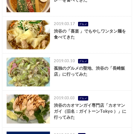
2019.03.17
グルメ
渋谷の「喜楽 」でもやしワンタン麺を
食べてきた
2019.03.10
グルメ
孤独のグルメの聖地、渋谷の「長崎飯
店」に行ってみた
2019.03.03
グルメ
渋谷のカオマンガイ専門店「カオマン
ガイ（旧名：ガイトーンTokyo ）」に
行ってみた