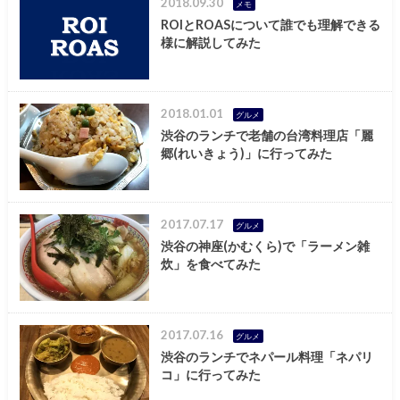
2018.09.30
メモ
ROIとROASについて誰でも理解できる
様に解説してみた
2018.01.01
グルメ
渋谷のランチで老舗の台湾料理店「麗
郷(れいきょう)」に行ってみた
2017.07.17
グルメ
渋谷の神座(かむくら)で「ラーメン雑
炊」を食べてみた
2017.07.16
グルメ
渋谷のランチでネパール料理「ネパリ
コ」に行ってみた