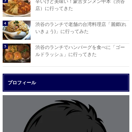
辛いけど美味い！蒙古タンメン中本（渋谷
店）に行ってきた
渋谷のランチで老舗の台湾料理店「麗郷(れ
いきょう)」に行ってみた
渋谷のランチでハンバーグを食べに「ゴー
ルドラッシュ」に行ってきた
プロフィール