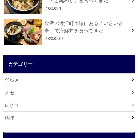
「のど黒めし」を食べてきた
2020.02.15
金沢の近江町市場にある「いきいき
亭」で海鮮丼を食べてきた
2020.02.06
カテゴリー
グルメ
メモ
レビュー
料理