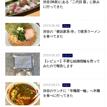
渋谷(神泉)にある「二代目 葵」に飲み
に行ってきた
2019.05.06
グルメ
渋谷の「横浜家系 侍」で家系ラーメン
を食べてきた
2019.05.01
レビュー
【レビュー】不要な結婚指輪を売って
みたので報告します
2019.04.21
グルメ
渋谷のランチに「辛麺屋一輪」へ辛麺
を食べに行ってきた