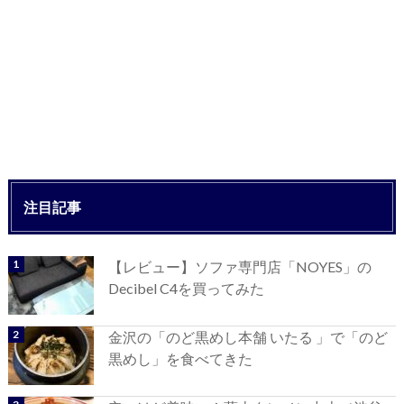
注目記事
【レビュー】ソファ専門店「NOYES」の
Decibel C4を買ってみた
金沢の「のど黒めし本舗 いたる 」で「のど
黒めし」を食べてきた