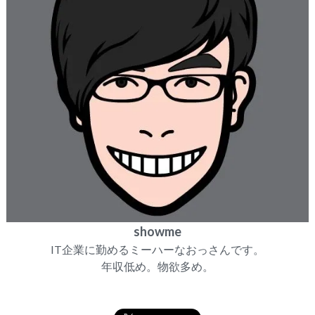
showme
IT企業に勤めるミーハーなおっさんです。
年収低め。物欲多め。