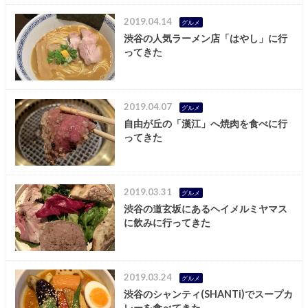
2019.04.14
グルメ
渋谷の人気ラーメン店「はやし」に行
ってきた
2019.04.07
グルメ
自由が丘の「漢江」へ焼肉を食べに行
ってきた
2019.03.31
グルメ
渋谷の道玄坂にあるヘイメルミヤマス
に飲みに行ってきた
2019.03.24
グルメ
渋谷のシャンティ(SHANTi)でスープカ
レーを食べてきた