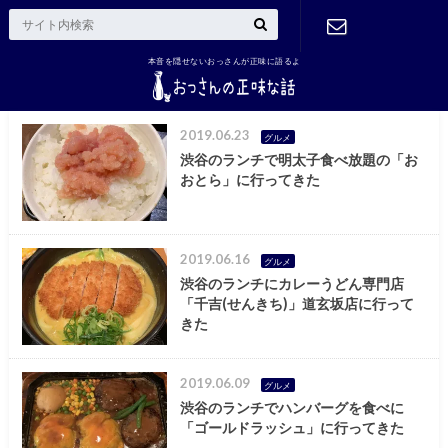
本音を隠せないおっさんが正味に語るよ
ご連絡はこ
ちら
2019.06.23
グルメ
渋谷のランチで明太子食べ放題の「お
おとら」に行ってきた
2019.06.16
グルメ
渋谷のランチにカレーうどん専門店
「千吉(せんきち)」道玄坂店に行って
きた
2019.06.09
グルメ
渋谷のランチでハンバーグを食べに
「ゴールドラッシュ」に行ってきた