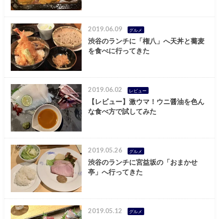
2019.06.09
グルメ
渋谷のランチに「権八」へ天丼と蕎麦
を食べに行ってきた
2019.06.02
レビュー
【レビュー】激ウマ！ウニ醤油を色ん
な食べ方で試してみた
2019.05.26
グルメ
渋谷のランチに宮益坂の「おまかせ
亭」へ行ってきた
2019.05.12
グルメ