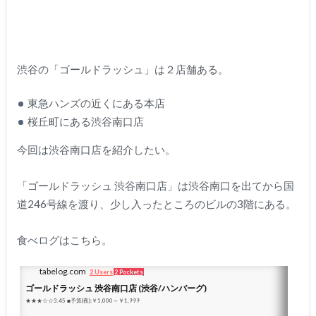
渋谷の「ゴールドラッシュ」は２店舗ある。
東急ハンズの近くにある本店
桜丘町にある渋谷南口店
今回は渋谷南口店を紹介したい。
「ゴールドラッシュ 渋谷南口店」は渋谷南口を出てから国
道246号線を渡り、少し入ったところのビルの3階にある。
食べログはこちら。
tabelog.com
2 Users
2 Pockets
ゴールドラッシュ 渋谷南口店 (渋谷/ハンバーグ)
★★★☆☆3.45 ■予算(夜):￥1,000～￥1,999