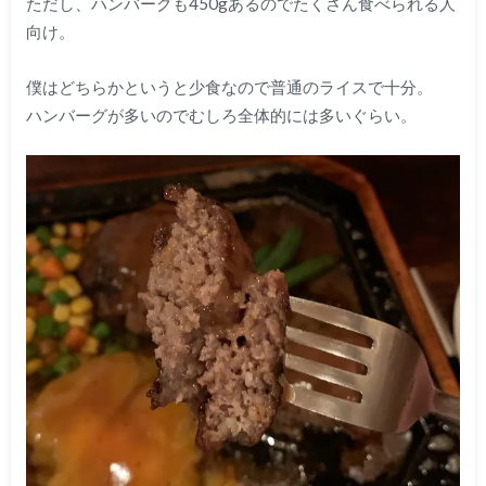
ただし、ハンバーグも450gあるのでたくさん食べられる人
向け。
僕はどちらかというと少食なので普通のライスで十分。
ハンバーグが多いのでむしろ全体的には多いぐらい。