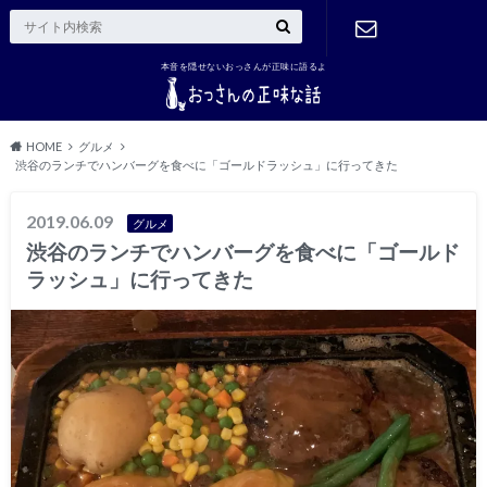
本音を隠せないおっさんが正味に語るよ
ご連絡はこ
ちら
HOME
グルメ
渋谷のランチでハンバーグを食べに「ゴールドラッシュ」に行ってきた
2019.06.09
グルメ
渋谷のランチでハンバーグを食べに「ゴールド
ラッシュ」に行ってきた