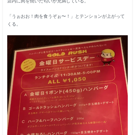
店内に肉を焼いた匂いが充満している。
「うぉおお！肉を食うぞぉ〜！」とテンションが上がって
くる。