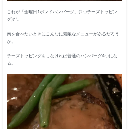
これが「金曜日1ポンドハンバーグ」(2つチーズトッピン
グ)だ。
肉を食べたいときにこんなに素敵なメニューがあるだろう
か。
チーズトッピングをしなければ普通のハンバーグ4つにな
る。