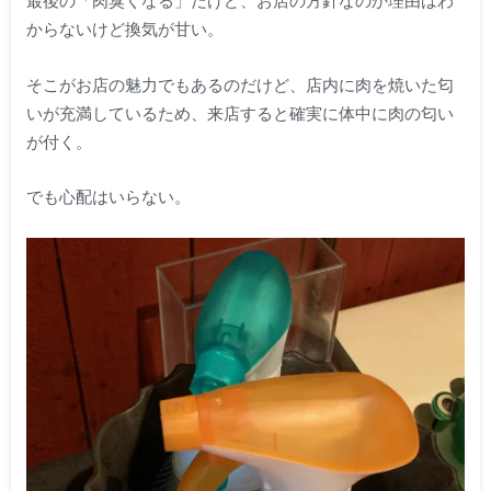
最後の「肉臭くなる」だけど、お店の方針なのか理由はわ
からないけど換気が甘い。
そこがお店の魅力でもあるのだけど、店内に肉を焼いた匂
いが充満しているため、来店すると確実に体中に肉の匂い
が付く。
でも心配はいらない。