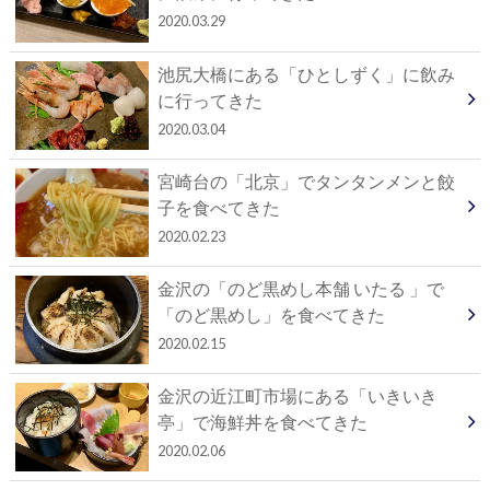
2020.03.29
池尻大橋にある「ひとしずく」に飲み
に行ってきた
2020.03.04
宮崎台の「北京」でタンタンメンと餃
子を食べてきた
2020.02.23
金沢の「のど黒めし本舗 いたる 」で
「のど黒めし」を食べてきた
2020.02.15
金沢の近江町市場にある「いきいき
亭」で海鮮丼を食べてきた
2020.02.06