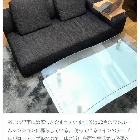
※この記事には広告が含まれています 僕は12畳のワンルー
ムマンションに暮らしている。 使っているメインのテーブ
ルがローテーブルなので、床に近い座面で生活する必要が