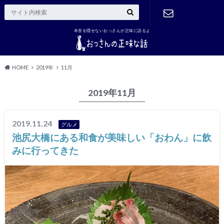
本音を隠せないおっさんが正味に語るよ
ご連絡はこ
ちら
HOME
2019年
11月
2019年11月
2019.11.24
グルメ
池尻大橋にある和食が美味しい「おわん」に飲
みに行ってきた