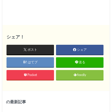
シェア！
ポスト
シェア
はてブ
送る
Pocket
feedly
の最新記事