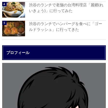
渋谷のランチで老舗の台湾料理店「麗郷(れ
いきょう)」に行ってみた
渋谷のランチでハンバーグを食べに「ゴー
ルドラッシュ」に行ってきた
プロフィール