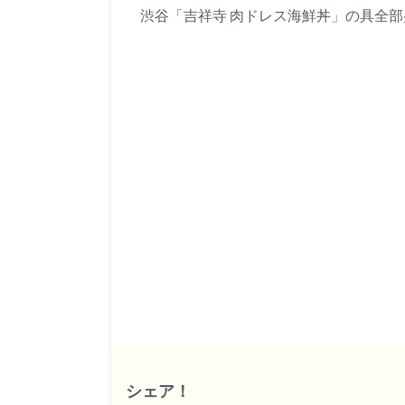
渋谷「吉祥寺 肉ドレス海鮮丼」の具全
シェア！