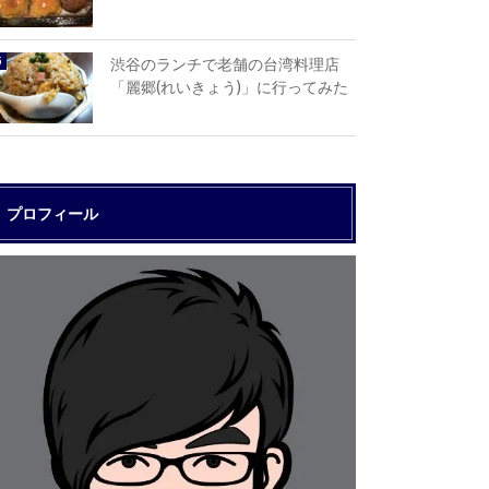
渋谷のランチで老舗の台湾料理店
「麗郷(れいきょう)」に行ってみた
プロフィール