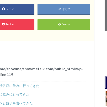
シェア
はてブ
Pocket
feedly
ome/showme/showmetalk.com/public_html/wp-
line
119
渋谷店に飲みに行ってきた
に飲みに行ってきた
ンと餃子を食べてきた