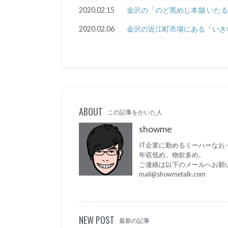
2020.02.15
金沢の「のど黒めし本舗 いたる
2020.02.06
金沢の近江町市場にある「いき
ABOUT
この記事をかいた人
showme
IT企業に勤めるミーハーなお
年収低め。物欲多め。
ご連絡は以下のメールへお願
mail@showmetalk.com
NEW POST
最新の記事