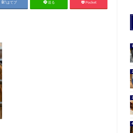
はてブ
Pocket
送る