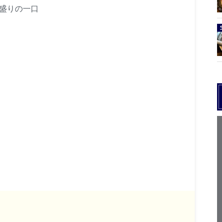
部盛りの一口