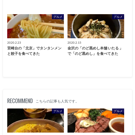
グルメ
グルメ
2020.2.23
2020.2.15
宮崎台の「北京」でタンタンメン
金沢の「のど黒めし本舗 いたる 」
と餃子を食べてきた
で「のど黒めし」を食べてきた
RECOMMEND
こちらの記事も人気です。
グルメ
グルメ