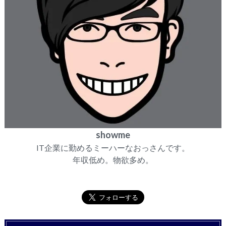
showme
IT企業に勤めるミーハーなおっさんです。
年収低め。物欲多め。