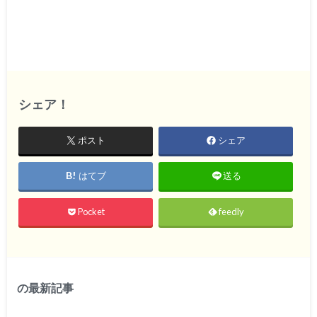
シェア！
ポスト
シェア
はてブ
送る
Pocket
feedly
の最新記事