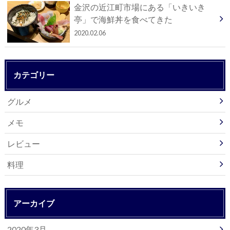
金沢の近江町市場にある「いきいき
亭」で海鮮丼を食べてきた
2020.02.06
カテゴリー
グルメ
メモ
レビュー
料理
アーカイブ
2020年3月