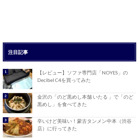
注目記事
【レビュー】ソファ専門店「NOYES」の
Decibel C4を買ってみた
金沢の「のど黒めし本舗 いたる 」で「のど
黒めし」を食べてきた
辛いけど美味い！蒙古タンメン中本（渋谷
店）に行ってきた