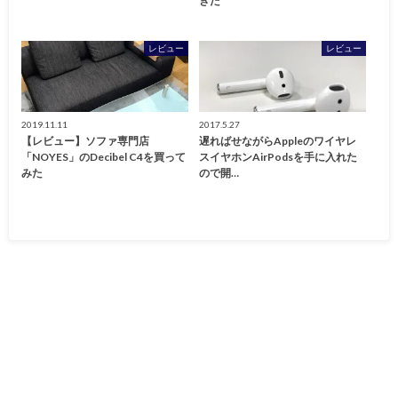
きた
レビュー
レビュー
2019.11.11
2017.5.27
【レビュー】ソファ専門店
遅ればせながらAppleのワイヤレ
「NOYES」のDecibel C4を買って
スイヤホンAirPodsを手に入れた
みた
ので開…