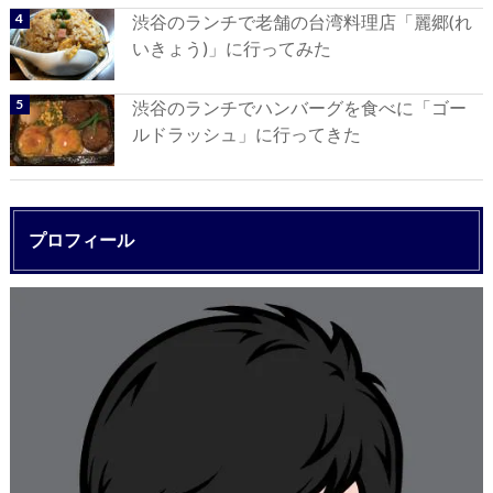
渋谷のランチで老舗の台湾料理店「麗郷(れ
いきょう)」に行ってみた
渋谷のランチでハンバーグを食べに「ゴー
ルドラッシュ」に行ってきた
プロフィール