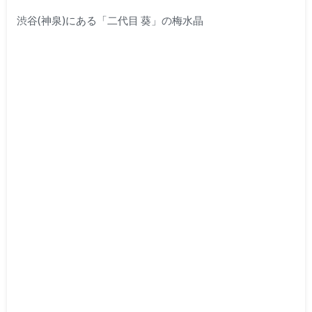
渋谷(神泉)にある「二代目 葵」の梅水晶