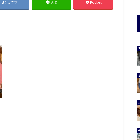
はてブ
Pocket
送る