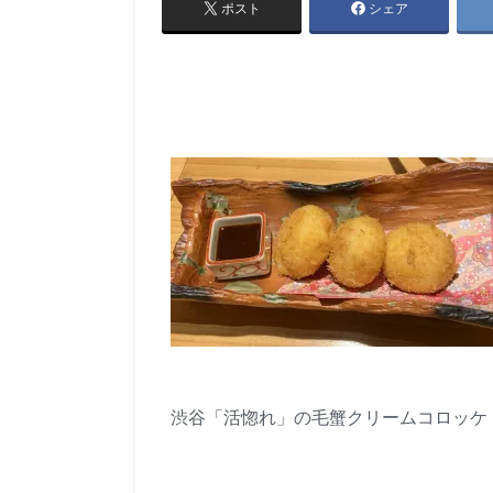
ポスト
シェア
渋谷「活惚れ」の毛蟹クリームコロッケ