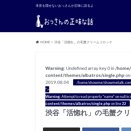
本音を隠せないおっさんが正味に語るよ
HOME
渋谷「活惚れ」の毛蟹クリームコロッケ
Warning
: Undefined array key 0 in
/home/
content/themes/albatros/single.php
on 
2019.08.04
/home/showme/showmetalk.com/pu
">
Warning
: Attempt to read property "name" on null in
content/themes/albatros/single.php
on line
22
渋谷「活惚れ」の毛蟹ク