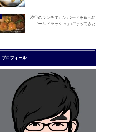
渋谷のランチでハンバーグを食べに
「ゴールドラッシュ」に行ってきた
プロフィール