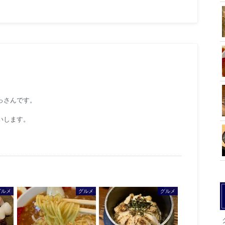
っさんです。
いします。
グルメ
グルメ
グルメ