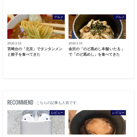
グルメ
グルメ
2020.2.23
2020.2.15
宮崎台の「北京」でタンタンメン
金沢の「のど黒めし本舗 いたる 」
と餃子を食べてきた
で「のど黒めし」を食べてきた
RECOMMEND
こちらの記事も人気です。
レビュー
レビュー