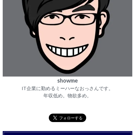
showme
IT企業に勤めるミーハーなおっさんです。
年収低め。物欲多め。