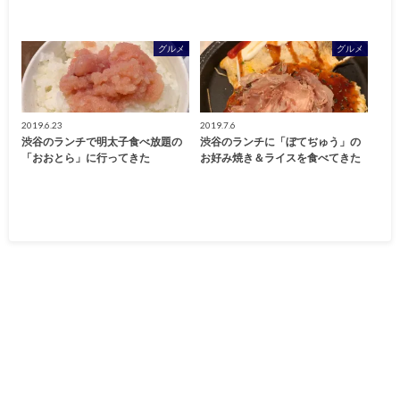
グルメ
グルメ
2019.6.23
2019.7.6
渋谷のランチで明太子食べ放題の
渋谷のランチに「ぼてぢゅう」の
「おおとら」に行ってきた
お好み焼き＆ライスを食べてきた