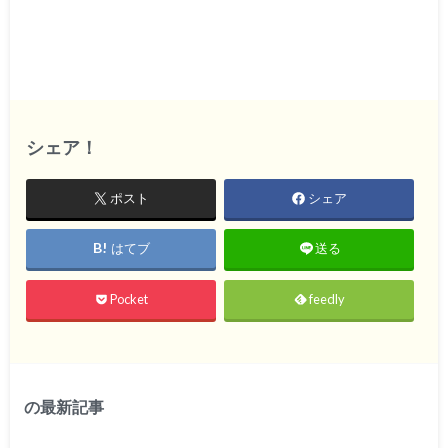
シェア！
ポスト
シェア
はてブ
送る
Pocket
feedly
の最新記事