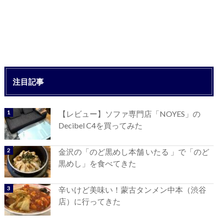
注目記事
【レビュー】ソファ専門店「NOYES」の
Decibel C4を買ってみた
金沢の「のど黒めし本舗 いたる 」で「のど
黒めし」を食べてきた
辛いけど美味い！蒙古タンメン中本（渋谷
店）に行ってきた