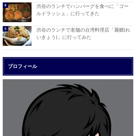
渋谷のランチでハンバーグを食べに「ゴー
ルドラッシュ」に行ってきた
渋谷のランチで老舗の台湾料理店「麗郷(れ
いきょう)」に行ってみた
プロフィール