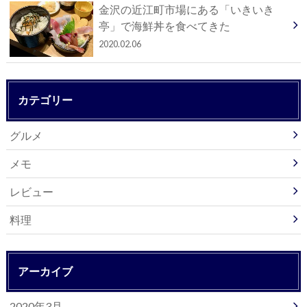
金沢の近江町市場にある「いきいき
亭」で海鮮丼を食べてきた
2020.02.06
カテゴリー
グルメ
メモ
レビュー
料理
アーカイブ
2020年3月