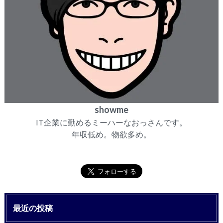
showme
IT企業に勤めるミーハーなおっさんです。
年収低め。物欲多め。
最近の投稿