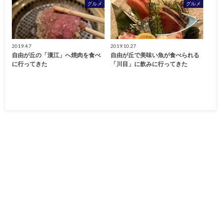
グルメ
グルメ
2019.4.7
2019.10.27
自由が丘の「漢江」へ焼肉を食べ
自由が丘で美味い魚が食べられる
に行ってきた
「川目」に飲みに行ってきた