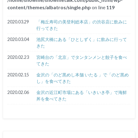
content/themes/albatros/single.php
on line
119
2020.03.29
「梅丘寿司の美登利総本店」の渋谷店に飲みに
行ってきた
2020.03.04
池尻大橋にある「ひとしずく」に飲みに行って
きた
2020.02.23
宮崎台の「北京」でタンタンメンと餃子を食べ
てきた
2020.02.15
金沢の「のど黒めし本舗 いたる 」で「のど黒め
し」を食べてきた
2020.02.06
金沢の近江町市場にある「いきいき亭」で海鮮
丼を食べてきた