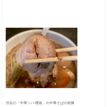
渋谷の「中華ソバ 櫻坂」の中華そばの焼豚