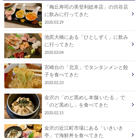
「梅丘寿司の美登利総本店」の渋谷店
に飲みに行ってきた
2020.03.29
池尻大橋にある「ひとしずく」に飲み
に行ってきた
2020.03.04
宮崎台の「北京」でタンタンメンと餃
子を食べてきた
2020.02.23
金沢の「のど黒めし本舗 いたる 」で
「のど黒めし」を食べてきた
2020.02.15
金沢の近江町市場にある「いきいき
亭」で海鮮丼を食べてきた