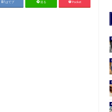
はてブ
Pocket
送る