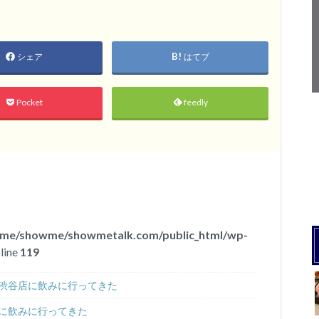
シェア
はてブ
Pocket
feedly
ome/showme/showmetalk.com/public_html/wp-
line
119
渋谷店に飲みに行ってきた
に飲みに行ってきた