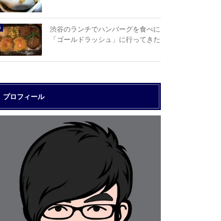
渋谷のランチでハンバーグを食べに
「ゴールドラッシュ」に行ってきた
プロフィール