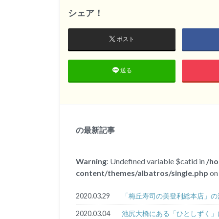
シェア！
ポスト
送る
の最新記事
Warning
: Undefined variable $catid in
/h
content/themes/albatros/single.php
on 
2020.03.29
「梅丘寿司の美登利総本店」の
2020.03.04
池尻大橋にある「ひとしずく」