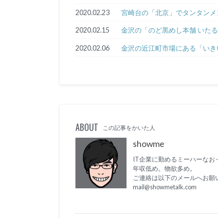
2020.02.23
宮崎台の「北京」でタンタンメ
2020.02.15
金沢の「のど黒めし本舗 いたる
2020.02.06
金沢の近江町市場にある「いき
ABOUT
この記事をかいた人
showme
IT企業に勤めるミーハーなお
年収低め。物欲多め。
ご連絡は以下のメールへお願
mail@showmetalk.com