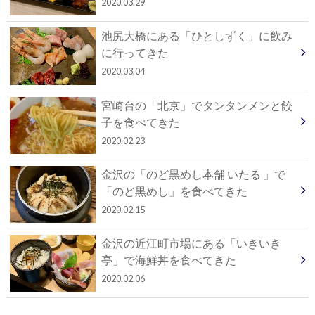
2020.03.29
池尻大橋にある「ひとしずく」に飲み
に行ってきた
2020.03.04
宮崎台の「北京」でタンタンメンと餃
子を食べてきた
2020.02.23
金沢の「のど黒めし本舗 いたる 」で
「のど黒めし」を食べてきた
2020.02.15
金沢の近江町市場にある「いきいき
亭」で海鮮丼を食べてきた
2020.02.06