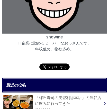
showme
IT企業に勤めるミーハーなおっさんです。
年収低め。物欲多め。
最近の投稿
「梅丘寿司の美登利総本店」の渋谷店
に飲みに行ってきた