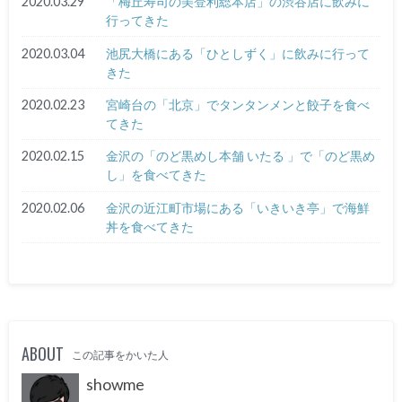
2020.03.29
「梅丘寿司の美登利総本店」の渋谷店に飲みに
行ってきた
2020.03.04
池尻大橋にある「ひとしずく」に飲みに行って
きた
2020.02.23
宮崎台の「北京」でタンタンメンと餃子を食べ
てきた
2020.02.15
金沢の「のど黒めし本舗 いたる 」で「のど黒め
し」を食べてきた
2020.02.06
金沢の近江町市場にある「いきいき亭」で海鮮
丼を食べてきた
ABOUT
この記事をかいた人
showme