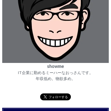
showme
IT企業に勤めるミーハーなおっさんです。
年収低め。物欲多め。