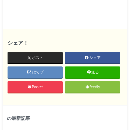
シェア！
ポスト
シェア
はてブ
送る
Pocket
feedly
の最新記事