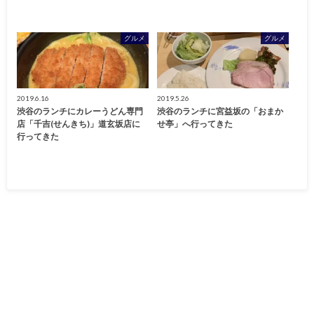
グルメ
グルメ
2019.6.16
2019.5.26
渋谷のランチにカレーうどん専門
渋谷のランチに宮益坂の「おまか
店「千吉(せんきち)」道玄坂店に
せ亭」へ行ってきた
行ってきた