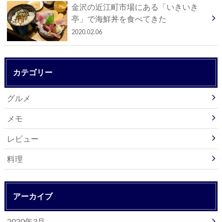
金沢の近江町市場にある「いきいき
亭」で海鮮丼を食べてきた
2020.02.06
カテゴリー
グルメ
メモ
レビュー
料理
アーカイブ
2020年3月