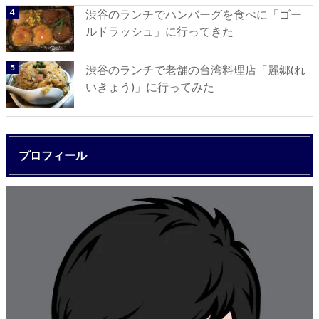
渋谷のランチでハンバーグを食べに「ゴー
ルドラッシュ」に行ってきた
渋谷のランチで老舗の台湾料理店「麗郷(れ
いきょう)」に行ってみた
プロフィール