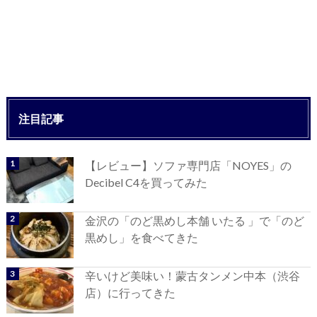
注目記事
【レビュー】ソファ専門店「NOYES」の
Decibel C4を買ってみた
金沢の「のど黒めし本舗 いたる 」で「のど
黒めし」を食べてきた
辛いけど美味い！蒙古タンメン中本（渋谷
店）に行ってきた