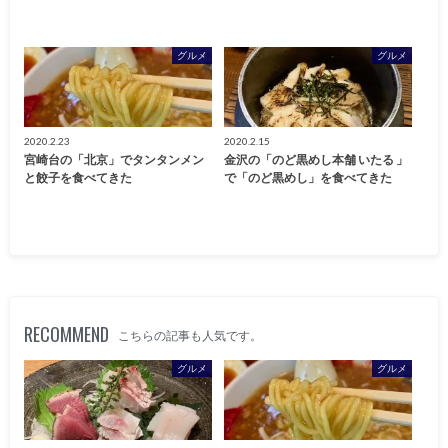
グルメ
グルメ
2020.2.23
2020.2.15
宮崎台の「北京」でタンタンメン
金沢の「のど黒めし本舗 いたる 」
と餃子を食べてきた
で「のど黒めし」を食べてきた
RECOMMEND
こちらの記事も人気です。
グルメ
グルメ