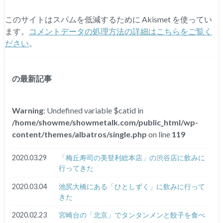
このサイトはスパムを低減するために Akismet を使ってい
ます。
コメントデータの処理方法の詳細はこちらをご覧く
ださい
。
の最新記事
Warning
: Undefined variable $catid in
/home/showme/showmetalk.com/public_html/wp-
content/themes/albatros/single.php
on line
119
2020.03.29
「梅丘寿司の美登利総本店」の渋谷店に飲みに
行ってきた
2020.03.04
池尻大橋にある「ひとしずく」に飲みに行って
きた
2020.02.23
宮崎台の「北京」でタンタンメンと餃子を食べ