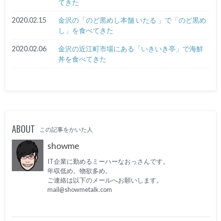
てきた
2020.02.15
金沢の「のど黒めし本舗 いたる 」で「のど黒め
し」を食べてきた
2020.02.06
金沢の近江町市場にある「いきいき亭」で海鮮
丼を食べてきた
ABOUT
この記事をかいた人
showme
IT企業に勤めるミーハーなおっさんです。
年収低め。物欲多め。
ご連絡は以下のメールへお願いします。
mail@showmetalk.com