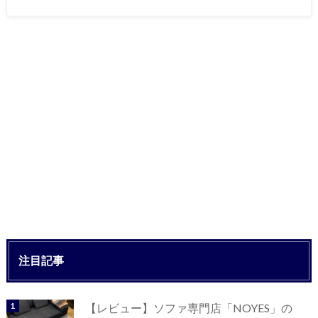
注目記事
【レビュー】ソファ専門店「NOYES」の