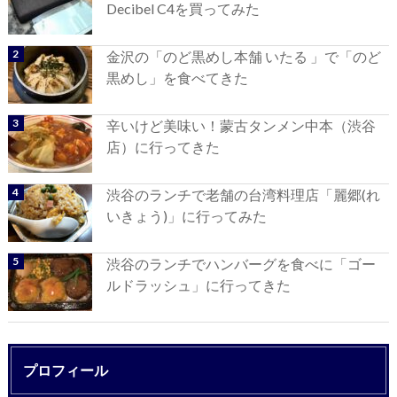
Decibel C4を買ってみた
金沢の「のど黒めし本舗 いたる 」で「のど
黒めし」を食べてきた
辛いけど美味い！蒙古タンメン中本（渋谷
店）に行ってきた
渋谷のランチで老舗の台湾料理店「麗郷(れ
いきょう)」に行ってみた
渋谷のランチでハンバーグを食べに「ゴー
ルドラッシュ」に行ってきた
プロフィール