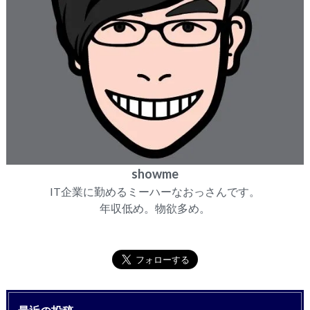
showme
IT企業に勤めるミーハーなおっさんです。
年収低め。物欲多め。