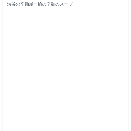
渋谷の辛麺屋一輪の辛麺のスープ