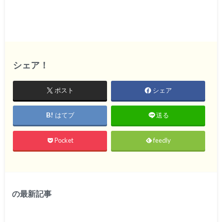
シェア！
ポスト
シェア
はてブ
送る
Pocket
feedly
の最新記事