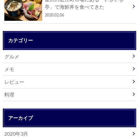
亭」で海鮮丼を食べてきた
2020.02.06
カテゴリー
グルメ
メモ
レビュー
料理
アーカイブ
2020年3月