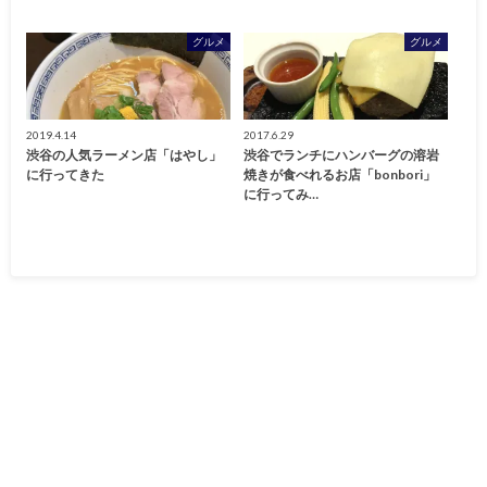
グルメ
グルメ
2019.4.14
2017.6.29
渋谷の人気ラーメン店「はやし」
渋谷でランチにハンバーグの溶岩
に行ってきた
焼きが食べれるお店「bonbori」
に行ってみ…