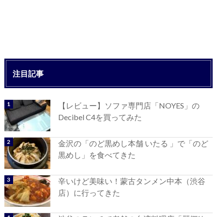
注目記事
【レビュー】ソファ専門店「NOYES」の
Decibel C4を買ってみた
金沢の「のど黒めし本舗 いたる 」で「のど
黒めし」を食べてきた
辛いけど美味い！蒙古タンメン中本（渋谷
店）に行ってきた