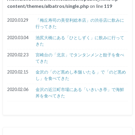
content/themes/albatros/single.php
on line
119
2020.03.29
「梅丘寿司の美登利総本店」の渋谷店に飲みに
行ってきた
2020.03.04
池尻大橋にある「ひとしずく」に飲みに行って
きた
2020.02.23
宮崎台の「北京」でタンタンメンと餃子を食べ
てきた
2020.02.15
金沢の「のど黒めし本舗 いたる 」で「のど黒め
し」を食べてきた
2020.02.06
金沢の近江町市場にある「いきいき亭」で海鮮
丼を食べてきた