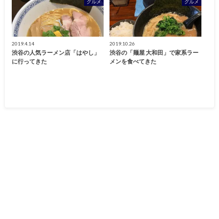
グルメ
グルメ
2019.4.14
2019.10.26
渋谷の人気ラーメン店「はやし」
渋谷の「麺屋 大和田」で家系ラー
に行ってきた
メンを食べてきた