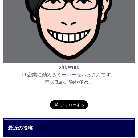
showme
IT企業に勤めるミーハーなおっさんです。
年収低め。物欲多め。
最近の投稿