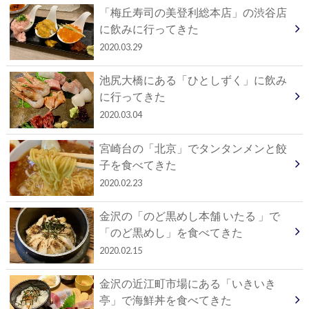
「梅丘寿司の美登利総本店」の渋谷店
に飲みに行ってきた
2020.03.29
池尻大橋にある「ひとしずく」に飲み
に行ってきた
2020.03.04
宮崎台の「北京」でタンタンメンと餃
子を食べてきた
2020.02.23
金沢の「のど黒めし本舗 いたる 」で
「のど黒めし」を食べてきた
2020.02.15
金沢の近江町市場にある「いきいき
亭」で海鮮丼を食べてきた