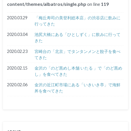
content/themes/albatros/single.php
on line
119
2020.03.29
「梅丘寿司の美登利総本店」の渋谷店に飲みに
行ってきた
2020.03.04
池尻大橋にある「ひとしずく」に飲みに行って
きた
2020.02.23
宮崎台の「北京」でタンタンメンと餃子を食べ
てきた
2020.02.15
金沢の「のど黒めし本舗 いたる 」で「のど黒め
し」を食べてきた
2020.02.06
金沢の近江町市場にある「いきいき亭」で海鮮
丼を食べてきた