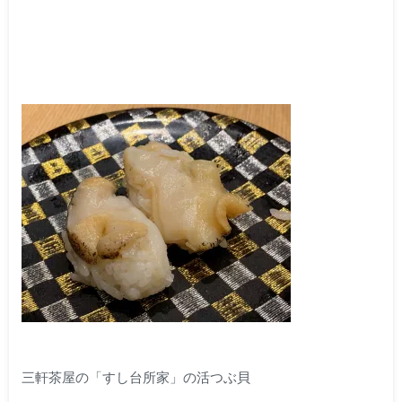
三軒茶屋の「すし台所家」の活つぶ貝