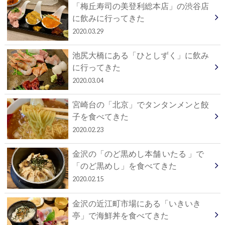
「梅丘寿司の美登利総本店」の渋谷店
に飲みに行ってきた
2020.03.29
池尻大橋にある「ひとしずく」に飲み
に行ってきた
2020.03.04
宮崎台の「北京」でタンタンメンと餃
子を食べてきた
2020.02.23
金沢の「のど黒めし本舗 いたる 」で
「のど黒めし」を食べてきた
2020.02.15
金沢の近江町市場にある「いきいき
亭」で海鮮丼を食べてきた