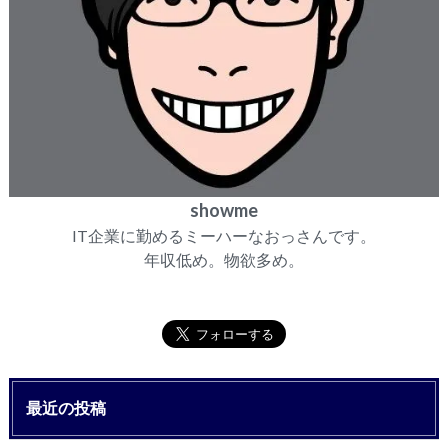
showme
IT企業に勤めるミーハーなおっさんです。
年収低め。物欲多め。
最近の投稿