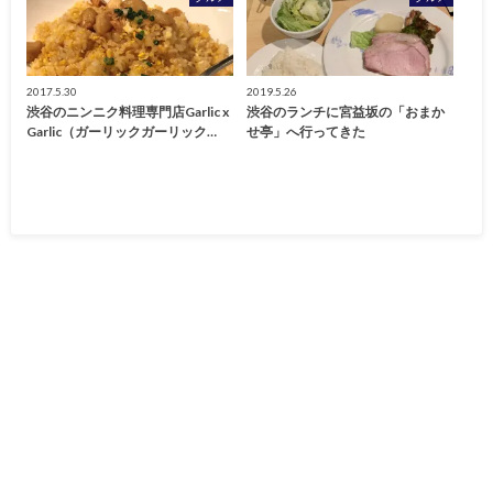
2017.5.30
2019.5.26
渋谷のニンニク料理専門店Garlic x
渋谷のランチに宮益坂の「おまか
Garlic（ガーリックガーリック…
せ亭」へ行ってきた