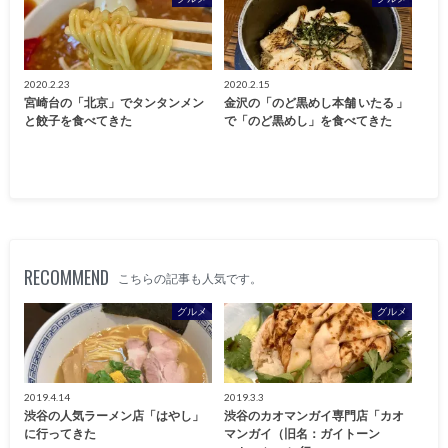
2020.2.23
2020.2.15
宮崎台の「北京」でタンタンメン
金沢の「のど黒めし本舗 いたる 」
と餃子を食べてきた
で「のど黒めし」を食べてきた
RECOMMEND
こちらの記事も人気です。
グルメ
グルメ
2019.4.14
2019.3.3
渋谷の人気ラーメン店「はやし」
渋谷のカオマンガイ専門店「カオ
に行ってきた
マンガイ（旧名：ガイトーン