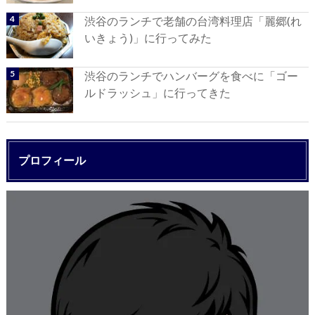
渋谷のランチで老舗の台湾料理店「麗郷(れ
いきょう)」に行ってみた
渋谷のランチでハンバーグを食べに「ゴー
ルドラッシュ」に行ってきた
プロフィール