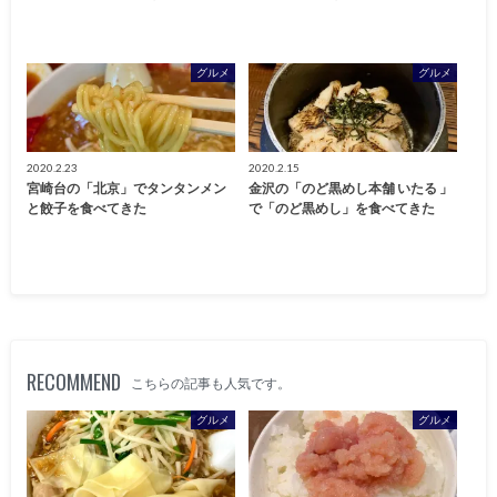
グルメ
グルメ
2020.2.23
2020.2.15
宮崎台の「北京」でタンタンメン
金沢の「のど黒めし本舗 いたる 」
と餃子を食べてきた
で「のど黒めし」を食べてきた
RECOMMEND
こちらの記事も人気です。
グルメ
グルメ