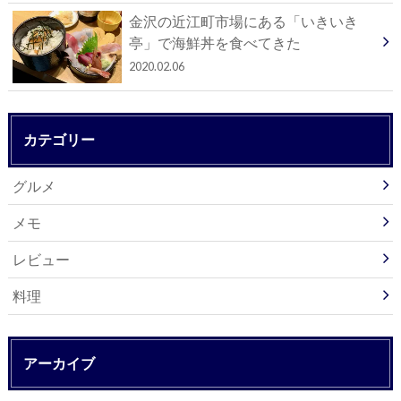
金沢の近江町市場にある「いきいき
亭」で海鮮丼を食べてきた
2020.02.06
カテゴリー
グルメ
メモ
レビュー
料理
アーカイブ