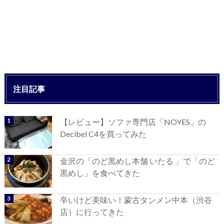
注目記事
【レビュー】ソファ専門店「NOYES」の
Decibel C4を買ってみた
金沢の「のど黒めし本舗 いたる 」で「のど
黒めし」を食べてきた
辛いけど美味い！蒙古タンメン中本（渋谷
店）に行ってきた