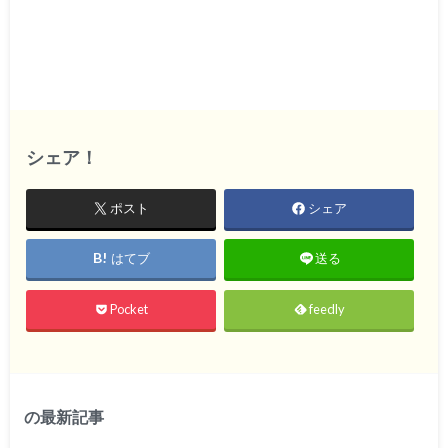
シェア！
ポスト
シェア
はてブ
送る
Pocket
feedly
の最新記事