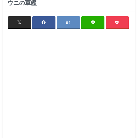
ウニの軍艦