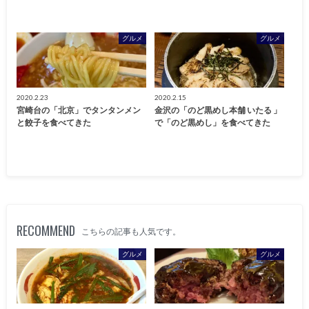
グルメ
グルメ
2020.2.23
2020.2.15
宮崎台の「北京」でタンタンメン
金沢の「のど黒めし本舗 いたる 」
と餃子を食べてきた
で「のど黒めし」を食べてきた
RECOMMEND
こちらの記事も人気です。
グルメ
グルメ