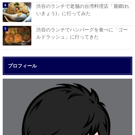
渋谷のランチで老舗の台湾料理店「麗郷(れ
いきょう)」に行ってみた
渋谷のランチでハンバーグを食べに「ゴー
ルドラッシュ」に行ってきた
プロフィール