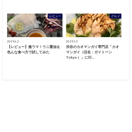
レビュー
グルメ
2019.6.2
2019.3.3
【レビュー】激ウマ！ウニ醤油を
渋谷のカオマンガイ専門店「カオ
色んな食べ方で試してみた
マンガイ（旧名：ガイトーン
Tokyo ）」に行…