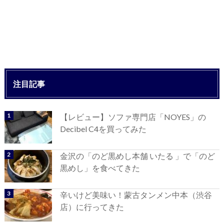
注目記事
【レビュー】ソファ専門店「NOYES」の
Decibel C4を買ってみた
金沢の「のど黒めし本舗 いたる 」で「のど
黒めし」を食べてきた
辛いけど美味い！蒙古タンメン中本（渋谷
店）に行ってきた