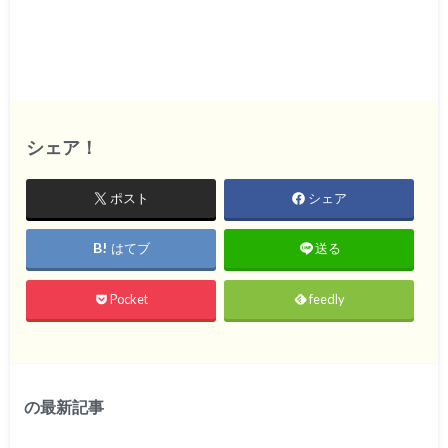
シェア！
ポスト
シェア
はてブ
送る
Pocket
feedly
の最新記事