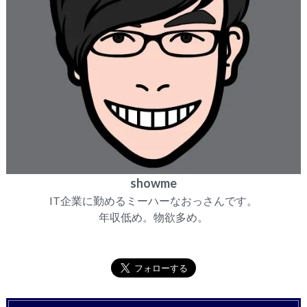
showme
IT企業に勤めるミーハーなおっさんです。
年収低め。物欲多め。