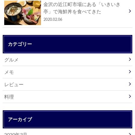
金沢の近江町市場にある「いきいき
亭」で海鮮丼を食べてきた
2020.02.06
カテゴリー
グルメ
メモ
レビュー
料理
アーカイブ
2020年3月