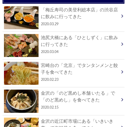
「梅丘寿司の美登利総本店」の渋谷店
に飲みに行ってきた
2020.03.29
池尻大橋にある「ひとしずく」に飲み
に行ってきた
2020.03.04
宮崎台の「北京」でタンタンメンと餃
子を食べてきた
2020.02.23
金沢の「のど黒めし本舗 いたる 」で
「のど黒めし」を食べてきた
2020.02.15
金沢の近江町市場にある「いきいき