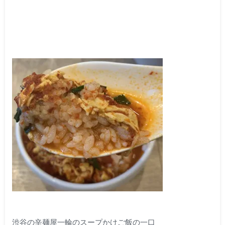
渋谷の辛麺屋一輪のスープかけご飯の一口