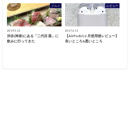
グルメ
レビュー
2019.5.12
2017.6.11
渋谷(神泉)にある「二代目 葵」に
【AirPods1ヶ月使用後レビュー】
飲みに行ってきた
良いところ&悪いところ