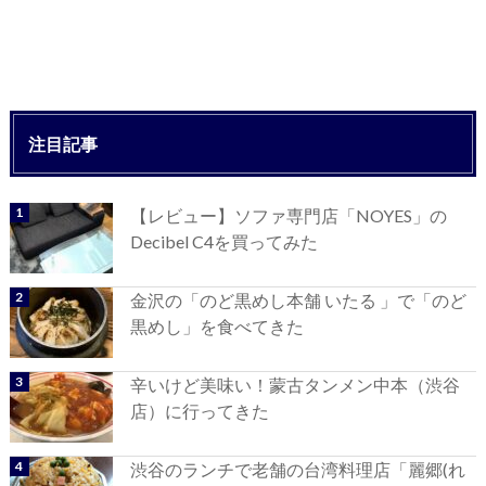
注目記事
【レビュー】ソファ専門店「NOYES」の
Decibel C4を買ってみた
金沢の「のど黒めし本舗 いたる 」で「のど
黒めし」を食べてきた
辛いけど美味い！蒙古タンメン中本（渋谷
店）に行ってきた
渋谷のランチで老舗の台湾料理店「麗郷(れ