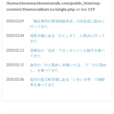
/home/showme/showmetalk.com/public_html/wp-
content/themes/albatros/single.php
on line
119
2020.03.29
「梅丘寿司の美登利総本店」の渋谷店に飲みに
行ってきた
2020.03.04
池尻大橋にある「ひとしずく」に飲みに行って
きた
2020.02.23
宮崎台の「北京」でタンタンメンと餃子を食べ
てきた
2020.02.15
金沢の「のど黒めし本舗 いたる 」で「のど黒め
し」を食べてきた
2020.02.06
金沢の近江町市場にある「いきいき亭」で海鮮
丼を食べてきた