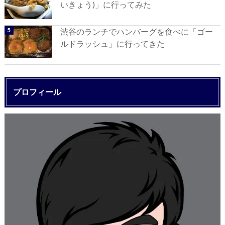
いきょう)」に行ってみた
渋谷のランチでハンバーグを食べに「ゴー
ルドラッシュ」に行ってきた
プロフィール