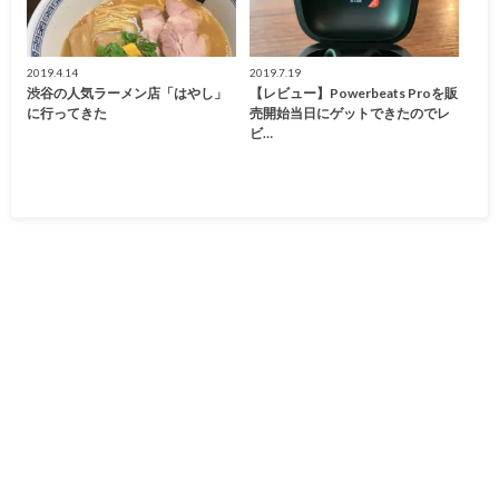
2019.4.14
2019.7.19
渋谷の人気ラーメン店「はやし」
【レビュー】Powerbeats Proを販
に行ってきた
売開始当日にゲットできたのでレ
ビ…