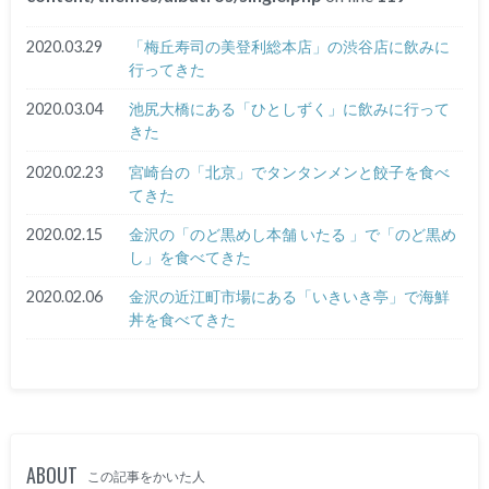
2020.03.29
「梅丘寿司の美登利総本店」の渋谷店に飲みに
行ってきた
2020.03.04
池尻大橋にある「ひとしずく」に飲みに行って
きた
2020.02.23
宮崎台の「北京」でタンタンメンと餃子を食べ
てきた
2020.02.15
金沢の「のど黒めし本舗 いたる 」で「のど黒め
し」を食べてきた
2020.02.06
金沢の近江町市場にある「いきいき亭」で海鮮
丼を食べてきた
ABOUT
この記事をかいた人