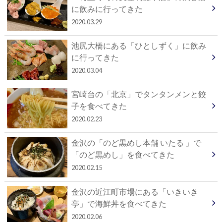
に飲みに行ってきた
2020.03.29
池尻大橋にある「ひとしずく」に飲み
に行ってきた
2020.03.04
宮崎台の「北京」でタンタンメンと餃
子を食べてきた
2020.02.23
金沢の「のど黒めし本舗 いたる 」で
「のど黒めし」を食べてきた
2020.02.15
金沢の近江町市場にある「いきいき
亭」で海鮮丼を食べてきた
2020.02.06