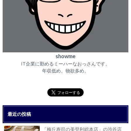
showme
IT企業に勤めるミーハーなおっさんです。
年収低め。物欲多め。
最近の投稿
「梅丘寿司の美登利総本店」の渋谷店