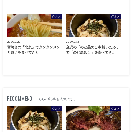
グルメ
グルメ
2020.2.23
2020.2.15
宮崎台の「北京」でタンタンメン
金沢の「のど黒めし本舗 いたる 」
と餃子を食べてきた
で「のど黒めし」を食べてきた
RECOMMEND
こちらの記事も人気です。
グルメ
グルメ