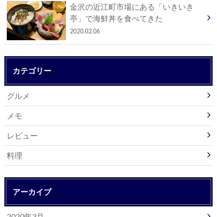
金沢の近江町市場にある「いきいき
亭」で海鮮丼を食べてきた
2020.02.06
カテゴリー
グルメ
メモ
レビュー
料理
アーカイブ
2020年3月