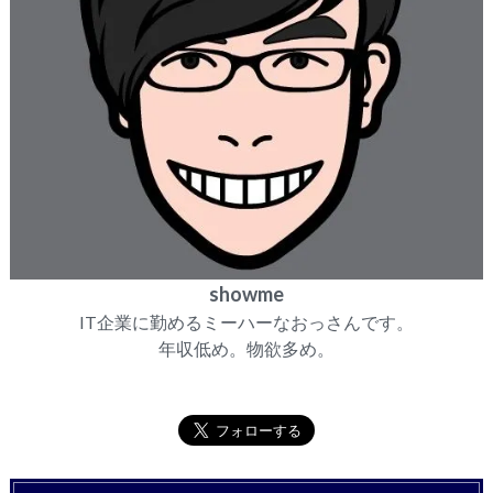
showme
IT企業に勤めるミーハーなおっさんです。
年収低め。物欲多め。