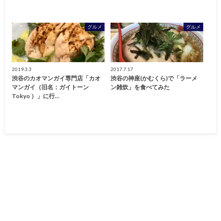
グルメ
グルメ
2019.3.3
2017.7.17
渋谷のカオマンガイ専門店「カオ
渋谷の神座(かむくら)で「ラーメ
マンガイ（旧名：ガイトーン
ン雑炊」を食べてみた
Tokyo ）」に行…