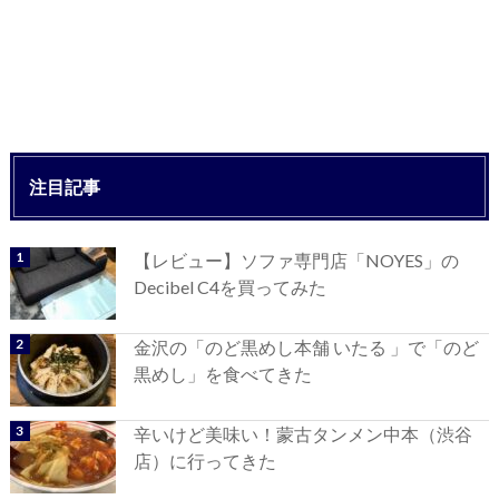
注目記事
【レビュー】ソファ専門店「NOYES」の
Decibel C4を買ってみた
金沢の「のど黒めし本舗 いたる 」で「のど
黒めし」を食べてきた
辛いけど美味い！蒙古タンメン中本（渋谷
店）に行ってきた