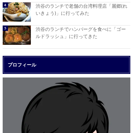
渋谷のランチで老舗の台湾料理店「麗郷(れ
いきょう)」に行ってみた
渋谷のランチでハンバーグを食べに「ゴー
ルドラッシュ」に行ってきた
プロフィール