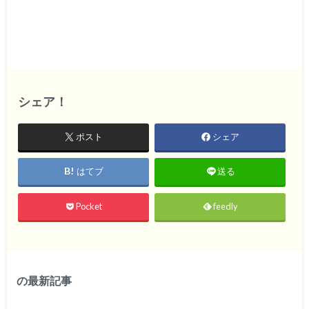
シェア！
ポスト
シェア
はてブ
送る
Pocket
feedly
の最新記事