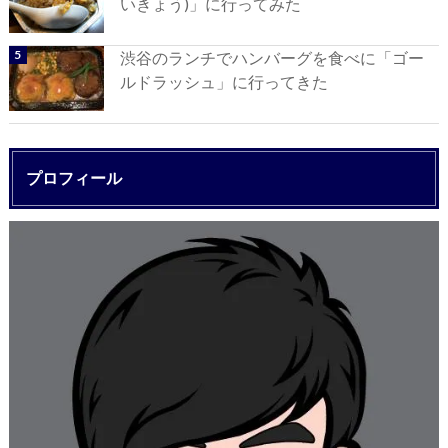
いきょう)」に行ってみた
渋谷のランチでハンバーグを食べに「ゴー
ルドラッシュ」に行ってきた
プロフィール