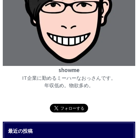
showme
IT企業に勤めるミーハーなおっさんです。
年収低め。物欲多め。
最近の投稿