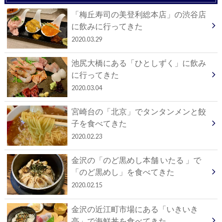
「梅丘寿司の美登利総本店」の渋谷店
に飲みに行ってきた
2020.03.29
池尻大橋にある「ひとしずく」に飲み
に行ってきた
2020.03.04
宮崎台の「北京」でタンタンメンと餃
子を食べてきた
2020.02.23
金沢の「のど黒めし本舗 いたる 」で
「のど黒めし」を食べてきた
2020.02.15
金沢の近江町市場にある「いきいき
亭」で海鮮丼を食べてきた