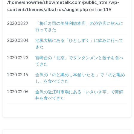
/home/showme/showmetalk.com/public_html/wp-
content/themes/albatros/single.php
on line
119
2020.03.29
「梅丘寿司の美登利総本店」の渋谷店に飲みに
行ってきた
2020.03.04
池尻大橋にある「ひとしずく」に飲みに行って
きた
2020.02.23
宮崎台の「北京」でタンタンメンと餃子を食べ
てきた
2020.02.15
金沢の「のど黒めし本舗 いたる 」で「のど黒め
し」を食べてきた
2020.02.06
金沢の近江町市場にある「いきいき亭」で海鮮
丼を食べてきた